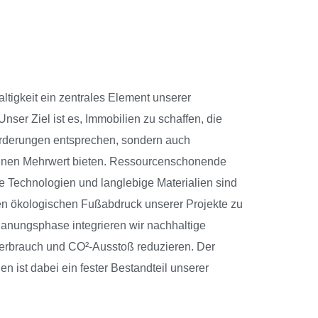
ltigkeit ein zentrales Element unserer
ser Ziel ist es, Immobilien zu schaffen, die
forderungen entsprechen, sondern auch
einen Mehrwert bieten. Ressourcenschonende
e Technologien und langlebige Materialien sind
den ökologischen Fußabdruck unserer Projekte zu
Planungsphase integrieren wir nachhaltige
erbrauch und CO²-Ausstoß reduzieren. Der
n ist dabei ein fester Bestandteil unserer