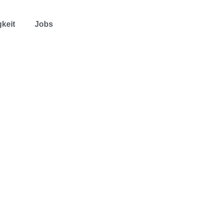
keit
Jobs