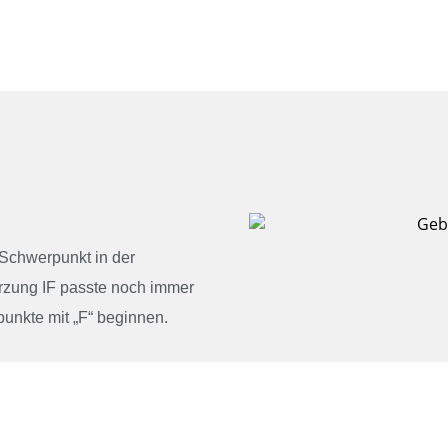
 Schwerpunkt in der
ürzung IF passte noch immer
unkte mit „F“ beginnen.